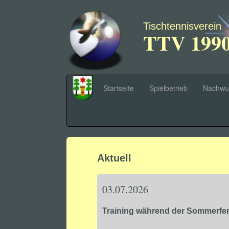
Tischtennisverein
TTV 1990 
Startseite
Spielbetrieb
Nachwu
Aktuell
03.07.2026
Training während der Sommerfer