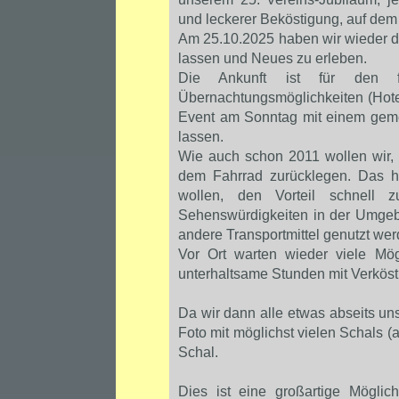
und leckerer Beköstigung, auf de
Am 25.10.2025 haben wir wieder di
lassen und Neues zu erleben.
Die Ankunft ist für den fr
Übernachtungsmöglichkeiten (Hote
Event am Sonntag mit einem geme
lassen.
Wie auch schon 2011 wollen wir,
dem Fahrrad zurücklegen. Das ha
wollen, den Vorteil schnell
Sehenswürdigkeiten in der Umgeb
andere Transportmittel genutzt wer
Vor Ort warten wieder viele Mögl
unterhaltsame Stunden mit Verköst
Da wir dann alle etwas abseits unse
Foto mit möglichst vielen Schals (
Schal.
Dies ist eine großartige Möglic