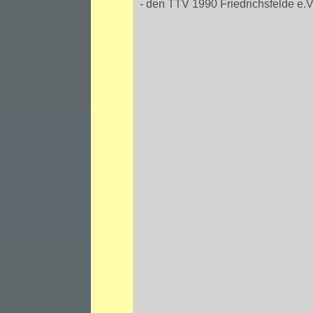
- den TTV 1990 Friedrichsfelde e.V.