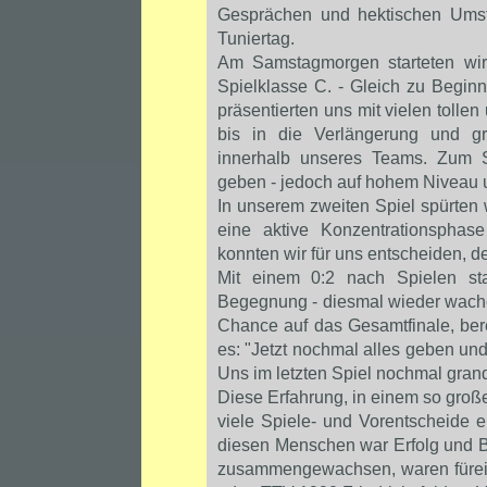
Gesprächen und hektischen Umsti
Tuniertag.
Am Samstagmorgen starteten wir,
Spielklasse C. - Gleich zu Begin
präsentierten uns mit vielen toll
bis in die Verlängerung und g
innerhalb unseres Teams. Zum 
geben - jedoch auf hohem Niveau un
In unserem zweiten Spiel spürten w
eine aktive Konzentrationsphas
konnten wir für uns entscheiden, 
Mit einem 0:2 nach Spielen sta
Begegnung - diesmal wieder wache
Chance auf das Gesamtfinale, ber
es: "Jetzt nochmal alles geben un
Uns im letzten Spiel nochmal gran
Diese Erfahrung, in einem so große
viele Spiele- und Vorentscheide 
diesen Menschen war Erfolg und B
zusammengewachsen, waren fürei